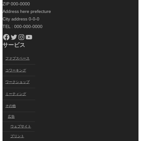
ZIP 000-0000
Address here prefecture
City address 0-0-0
TEL : 000-000-0000
Facebook
Twitter
Instagram
YouTube
サービス
ファブスペース
コワーキング
ワークショップ
ミーティング
その他
広告
ウェブサイト
プリント